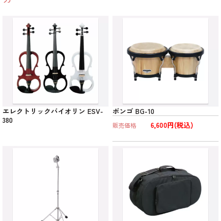
エレクトリックバイオリン ESV-
ボンゴ BG-10
380
6,600円(税込)
販売価格