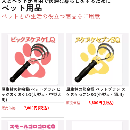
人とペットが自由で快適な暮らしをするために
ペット用品
ペットとの生活の役立つ商品をご用意
原生林の熊金櫛 ペットブラシ ビ
原生林の熊金櫛 ペットブラシ ヌ
ッグヌケヌケLQ(大型犬・中型犬
ケヌケセブンSQ(小型犬・猫用)
用)
6,800円(税込)
販売価格
7,800円(税込)
販売価格