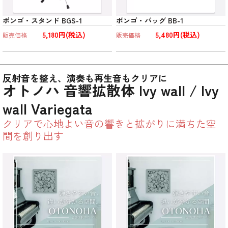
ボンゴ・スタンド BGS-1
ボンゴ・バッグ BB-1
5,180円(税込)
5,480円(税込)
販売価格
販売価格
反射音を整え、演奏も再生音もクリアに
オトノハ 音響拡散体 Ivy wall / Ivy
wall Variegata
クリアで心地よい音の響きと拡がりに満ちた空
間を創り出す