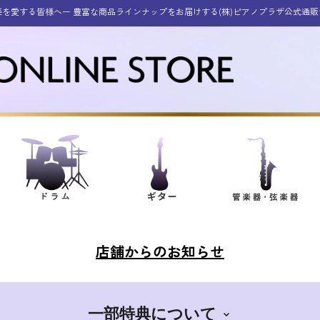
楽を愛する皆様へー 豊富な商品ラインナップをお届けする(株)ピアノプラザ公式通販
店舗からのお知らせ
一部特典について