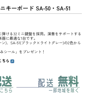
 ミニキーボード SA-50・SA-51
に弾ける32ミニ鍵盤を採用。演奏をサポートする
楽器に最適な1台です。
ーン)、SA-51(ブラック×ライトグレー)の2色から
れみシール」をプレゼント！
こちら