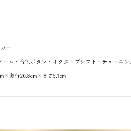
ーカー
ノーム・音色ボタン・オクターブシフト・チューニン
cm×奥行20.8cm×高さ5.1cm