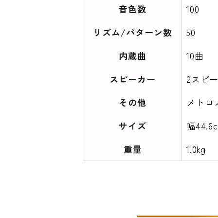
音色数
100
リズム/パターン数
50
内蔵曲
10曲
スピーカー
2スピ
その他
メトロ
サイズ
幅44.6
重量
1.0kg