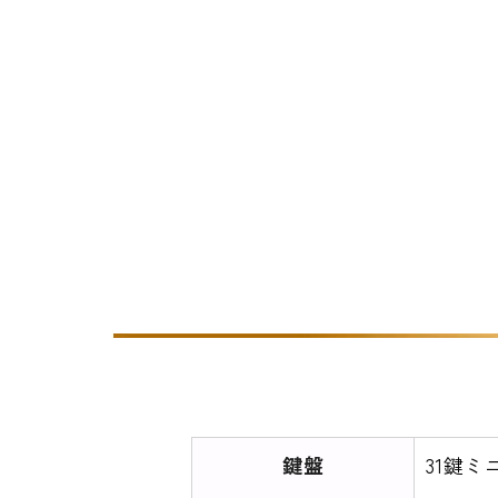
鍵盤
31鍵ミ