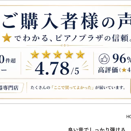
H
良い音でしっかり弾ける