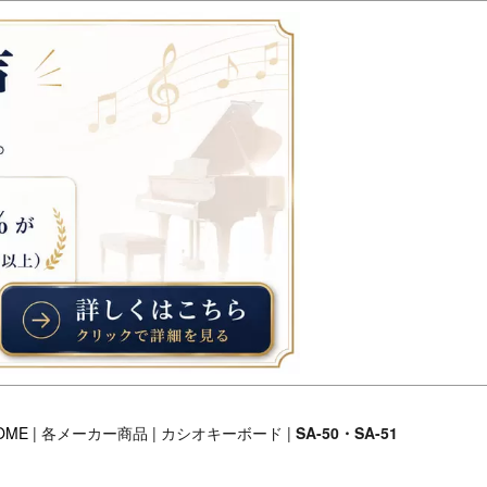
OME
| 各メーカー商品 | カシオキーボード |
SA-50・SA-51