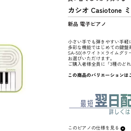
カシオ Casiotone
新品 電子ピアノ
小さい手でも弾きやすい手軽
多彩な機能ではじめての鍵盤
SA-50(ホワイト×ライムグリ
お選びいただけます。
ご購入者様全員に「3種のど
この商品のバリエーションは
このピアノの仕様を見る