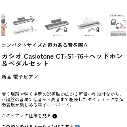
コンパクトサイズと迫力ある音を両立
カシオ Casiotone CT-S1-76+ヘッドホン
＆ペダルセット
新品 電子ピアノ
置く場所や弾く場所の選択肢が広がる軽量小型設計ながら、
76鍵盤の音域で低音から高音まで駆使したダイナミックな演
奏表現が楽しめる電子キーボード。
このピアノの仕様を見る
この商品のバリエーションはこちら