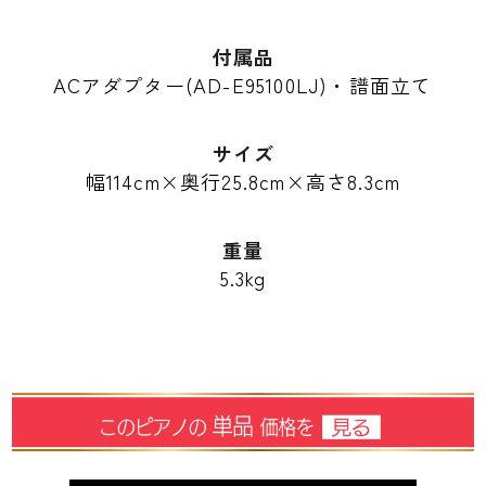
付属品
ACアダプター(AD-E95100LJ)・譜面立て
サイズ
幅114cm×奥行25.8cm×高さ8.3cm
重量
5.3kg