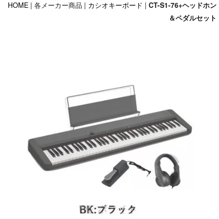
HOME
| 各メーカー商品 |
カシオキーボード
|
CT-S1-76+ヘッドホン
＆ペダルセット